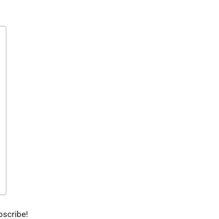
bscribe!