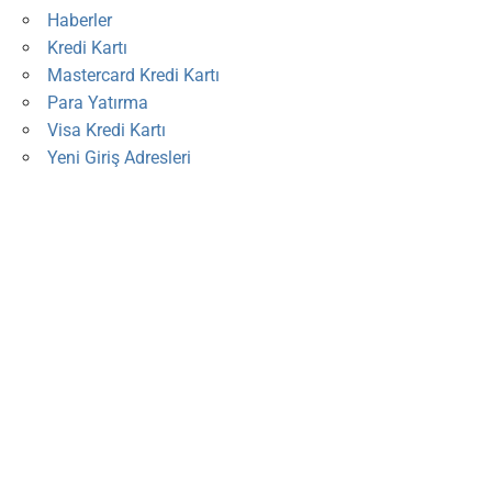
Haberler
Kredi Kartı
Mastercard Kredi Kartı
Para Yatırma
Visa Kredi Kartı
Yeni Giriş Adresleri