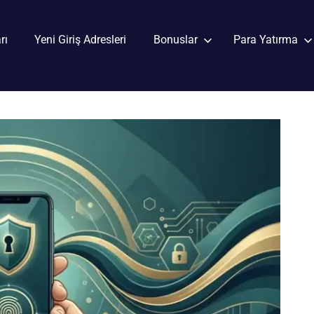
rı
Yeni Giriş Adresleri
Bonuslar
Para Yatırma