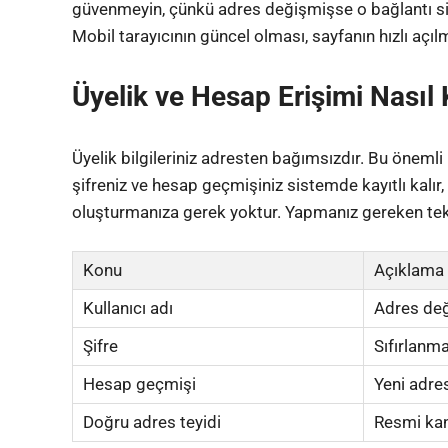
güvenmeyin, çünkü adres değişmişse o bağlantı sizi
Mobil tarayıcının güncel olması, sayfanın hızlı aç
Üyelik ve Hesap Erişimi Nasıl
Üyelik bilgileriniz adresten bağımsızdır. Bu önemli b
şifreniz ve hesap geçmişiniz sistemde kayıtlı kalır
oluşturmanıza gerek yoktur. Yapmanız gereken te
Konu
Açıklama
Kullanıcı adı
Adres değ
Şifre
Sıfırlanma
Hesap geçmişi
Yeni adre
Doğru adres teyidi
Resmi kan