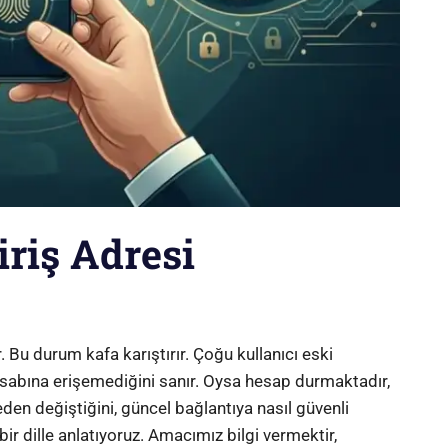
riş Adresi
r. Bu durum kafa karıştırır. Çoğu kullanıcı eski
hesabına erişemediğini sanır. Oysa hesap durmaktadır,
den değiştiğini, güncel bağlantıya nasıl güvenli
ir dille anlatıyoruz. Amacımız bilgi vermektir,