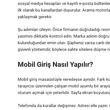
sosyal medya hesapları ve kayıtlı e-posta bültenler
ilk olarak bu kanallardan duyurulur. Arama motorla
yaklaşmak gerekir.
Şu adımları izleyin. Önce firmanın doğruladığı resm
yazımını dikkatle kontrol edin. Marka adının doğru
bulunduğundan emin olun. Şüpheniz varsa canlı des
güvenli yöntemdir, böylece sahte sitelere düşme risk
Mobil Giriş Nasıl Yapılır?
Mobil giriş masaüstüyle neredeyse aynıdır. Fark kü
tarayıcısı üzerinden çalışan mobil uyumlu bir arayü
oturum açmak için yeterlidir. Sayfa ekran boyutun
Telefonda da kurallar değişmez. Adresi elle yazın