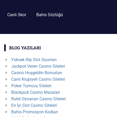
Canlı Skor
Bahis Sözlüğü
BLOG YAZILARI
Yüksek Rtp Slot Oyunları
Jackpot Veren Casino Siteleri
Casino Hoşgeldin Bonusları
Canlı Krupiyeli Casino Siteleri
Poker Turnuva Siteleri
Blackjack Casino Masaları
Rulet Oynanan Casino Siteleri
En İyi Slot Casino Siteleri
Bahis Promosyon Kodları