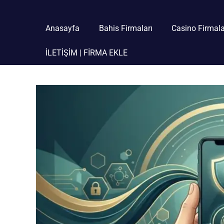
Skip
Canlı
to
Anasayfa
Bahis Firmaları
Casino Firmala
content
Bahis
İLETİŞİM | FİRMA EKLE
Siteleri,
İllegal
Bahis
Siteleri,
Kaçak
Bahis
Siteleri