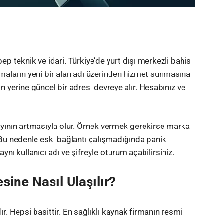
p teknik ve idari. Türkiye’de yurt dışı merkezli bahis
rmaların yeni bir alan adı üzerinden hizmet sunmasına
 yerine güncel bir adresi devreye alır. Hesabınız ve
ayının artmasıyla olur. Örnek vermek gerekirse marka
r. Bu nedenle eski bağlantı çalışmadığında panik
nı kullanıcı adı ve şifreyle oturum açabilirsiniz.
ine Nasıl Ulaşılır?
r. Hepsi basittir. En sağlıklı kaynak firmanın resmi