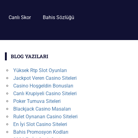
Canlı Skor
Bahis Sözlüğü
BLOG YAZILARI
Yüksek Rtp Slot Oyunları
Jackpot Veren Casino Siteleri
Casino Hoşgeldin Bonusları
Canlı Krupiyeli Casino Siteleri
Poker Turnuva Siteleri
Blackjack Casino Masaları
Rulet Oynanan Casino Siteleri
En İyi Slot Casino Siteleri
Bahis Promosyon Kodları