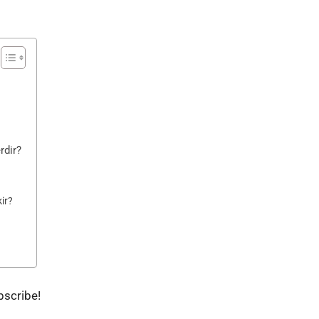
rdir?
ir?
bscribe!