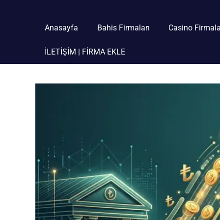
Skip
Canlı
to
Anasayfa
Bahis Firmaları
Casino Firmala
content
Bahis
İLETİŞİM | FİRMA EKLE
Siteleri,
İllegal
Bahis
Siteleri,
Kaçak
Bahis
Siteleri