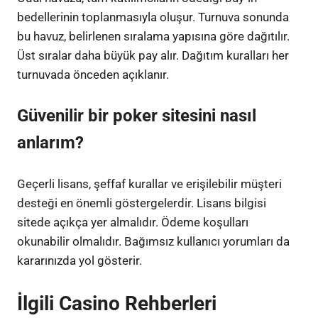
bedellerinin toplanmasıyla oluşur. Turnuva sonunda
bu havuz, belirlenen sıralama yapısına göre dağıtılır.
Üst sıralar daha büyük pay alır. Dağıtım kuralları her
turnuvada önceden açıklanır.
Güvenilir bir poker sitesini nasıl
anlarım?
Geçerli lisans, şeffaf kurallar ve erişilebilir müşteri
desteği en önemli göstergelerdir. Lisans bilgisi
sitede açıkça yer almalıdır. Ödeme koşulları
okunabilir olmalıdır. Bağımsız kullanıcı yorumları da
kararınızda yol gösterir.
İlgili Casino Rehberleri