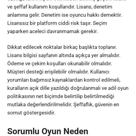
ve şeffaf kullanım koşullarıdır. Lisans, denetim
anlamına gelir. Denetim ise oyuncu hakkı demektir.
Lisanssız bir platform ciddi risk taşır. Seçim
yaparken aceleci davranmamak gerekir.
Dikkat edilecek noktalar birkaç başlıkta toplanır.
Lisans bilgisi sayfanın altında açıkça yer almalıdır.
Ödeme ve çekim koşulları okunabilir olmalıdır.
Müşteri desteği erişilebilir olmalıdır. Kullanıcı
yorumları bağımsız kaynaklardan kontrol edilmeli,
kuralların açık dille yazıldığı doğrulanmalı ve adil oyun
politikasının net biçimde belirtilip belirtilmediği
mutlaka değerlendirilmelidir. Şeffaflık, güvenin en
somut göstergesidir.
Sorumlu Oyun Neden