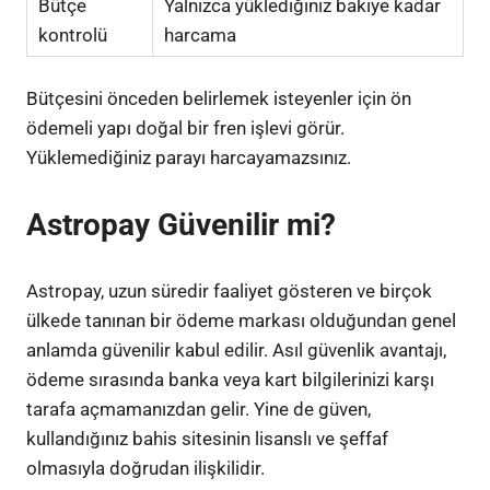
Bütçe
Yalnızca yüklediğiniz bakiye kadar
kontrolü
harcama
Bütçesini önceden belirlemek isteyenler için ön
ödemeli yapı doğal bir fren işlevi görür.
Yüklemediğiniz parayı harcayamazsınız.
Astropay Güvenilir mi?
Astropay, uzun süredir faaliyet gösteren ve birçok
ülkede tanınan bir ödeme markası olduğundan genel
anlamda güvenilir kabul edilir. Asıl güvenlik avantajı,
ödeme sırasında banka veya kart bilgilerinizi karşı
tarafa açmamanızdan gelir. Yine de güven,
kullandığınız bahis sitesinin lisanslı ve şeffaf
olmasıyla doğrudan ilişkilidir.