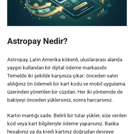
Astropay Nedir?
Astropay, Latin Amerika kökenli, uluslararası alanda
yaygın kullanılan bir dijital ödeme markasıdır.
Temelde iki şekilde karşınıza çıkar: önceden satın
aldığınız ön ödemeli bir kart kodu ve mobil uygulama
üzerinden yönetilen bir cüzdan. Her iki yöntemde de
bakiyeyi önceden yüklersiniz, sonra harcarsınız.
Kartın mantığı sade. Belirli bir tutar yükler, size verilen
kod veya kart bilgileriyle ödeme yaparsınız. Banka
hesabınız ya da kredi kartınız doğrudan devreye