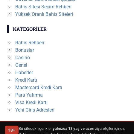
Bahis Sitesi Seçim Rehberi
Yüksek Oranlı Bahis Siteleri
KATEGORILER
Bahis Rehberi
Bonuslar
Casino
Genel
Haberler
Kredi Kartı
Mastercard Kredi Kartı
Para Yatırma
Visa Kredi Kartı
Yeni Giriş Adresleri
Bu sitedeki içerikler
yalnızca 18 yaş ve üzeri
ziyaretçiler içindir.
18+