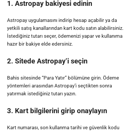
1. Astropay bakiyesi edinin
Astropay uygulamasını indirip hesap açabilir ya da
yetkili satış kanallarından kart kodu satın alabilirsiniz.
İstediğiniz tutarı seçer, ödemenizi yapar ve kullanıma
hazır bir bakiye elde edersiniz.
2. Sitede Astropay’i seçin
Bahis sitesinde “Para Yatır” bölümüne girin. Ödeme
yöntemleri arasından Astropay’i seçtikten sonra
yatırmak istediğiniz tutarı yazın.
3. Kart bilgilerini girip onaylayın
Kart numarası, son kullanma tarihi ve güvenlik kodu