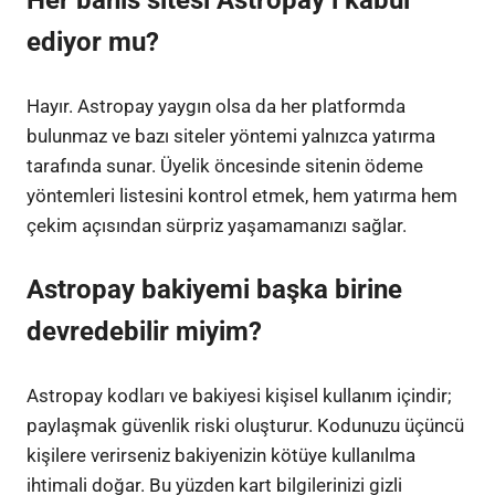
Her bahis sitesi Astropay’i kabul
ediyor mu?
Hayır. Astropay yaygın olsa da her platformda
bulunmaz ve bazı siteler yöntemi yalnızca yatırma
tarafında sunar. Üyelik öncesinde sitenin ödeme
yöntemleri listesini kontrol etmek, hem yatırma hem
çekim açısından sürpriz yaşamamanızı sağlar.
Astropay bakiyemi başka birine
devredebilir miyim?
Astropay kodları ve bakiyesi kişisel kullanım içindir;
paylaşmak güvenlik riski oluşturur. Kodunuzu üçüncü
kişilere verirseniz bakiyenizin kötüye kullanılma
ihtimali doğar. Bu yüzden kart bilgilerinizi gizli