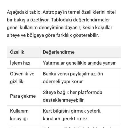
Aşağıdaki tablo, Astropay’in temel özelliklerini nitel
bir bakışla özetliyor. Tablodaki değerlendirmeler
genel kullanım deneyimine dayanır; kesin koşullar
siteye ve bölgeye göre farklılık gösterebilir.
Özellik
Değerlendirme
İşlem hızı
Yatırmalar genellikle anında yansır
Güvenlik ve
Banka verisi paylaşılmaz, ön
gizlilik
ödemeli yapı korur
Siteye bağlı; her platformda
Para çekme
desteklenmeyebilir
Kullanım
Kart bilgisini girmek yeterli,
kolaylığı
kurulum gerektirmez