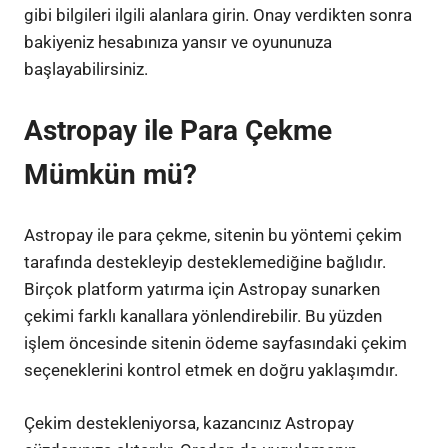
gibi bilgileri ilgili alanlara girin. Onay verdikten sonra
bakiyeniz hesabınıza yansır ve oyununuza
başlayabilirsiniz.
Astropay ile Para Çekme
Mümkün mü?
Astropay ile para çekme, sitenin bu yöntemi çekim
tarafında destekleyip desteklemediğine bağlıdır.
Birçok platform yatırma için Astropay sunarken
çekimi farklı kanallara yönlendirebilir. Bu yüzden
işlem öncesinde sitenin ödeme sayfasındaki çekim
seçeneklerini kontrol etmek en doğru yaklaşımdır.
Çekim destekleniyorsa, kazancınız Astropay