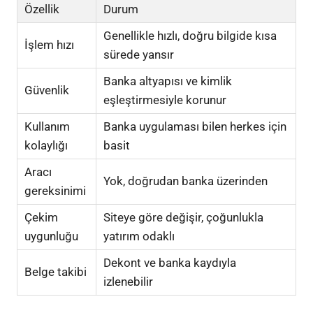
Özellik
Durum
Genellikle hızlı, doğru bilgide kısa
İşlem hızı
sürede yansır
Banka altyapısı ve kimlik
Güvenlik
eşleştirmesiyle korunur
Kullanım
Banka uygulaması bilen herkes için
kolaylığı
basit
Aracı
Yok, doğrudan banka üzerinden
gereksinimi
Çekim
Siteye göre değişir, çoğunlukla
uygunluğu
yatırım odaklı
Dekont ve banka kaydıyla
Belge takibi
izlenebilir