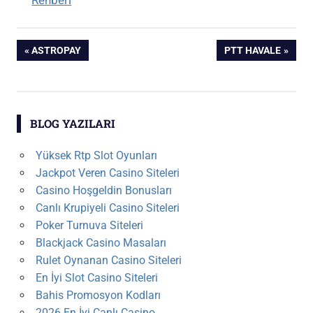
Yazı
PREVIOUS
NEXT
ASTROPAY
PTT HAVALE
POST:
POST:
gezinmesi
BLOG YAZILARI
Yüksek Rtp Slot Oyunları
Jackpot Veren Casino Siteleri
Casino Hoşgeldin Bonusları
Canlı Krupiyeli Casino Siteleri
Poker Turnuva Siteleri
Blackjack Casino Masaları
Rulet Oynanan Casino Siteleri
En İyi Slot Casino Siteleri
Bahis Promosyon Kodları
2026 En İyi Canlı Casino