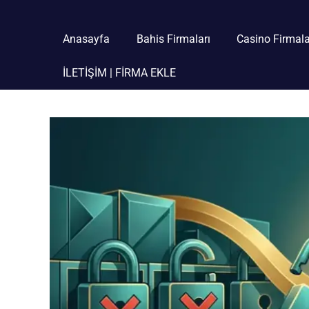
Skip
Canlı
to
Anasayfa
Bahis Firmaları
Casino Firmala
content
Bahis
İLETİŞİM | FİRMA EKLE
Siteleri,
İllegal
Bahis
Siteleri,
Kaçak
Bahis
Siteleri