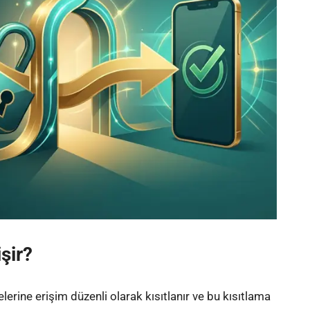
şir?
elerine erişim düzenli olarak kısıtlanır ve bu kısıtlama