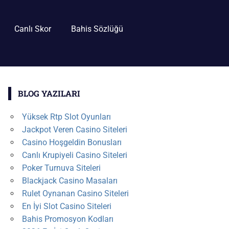
Canlı Skor
Bahis Sözlüğü
BLOG YAZILARI
Yüksek Rtp Slot Oyunları
Jackpot Veren Casino Siteleri
Casino Hoşgeldin Bonusları
Canlı Krupiyeli Casino Siteleri
Poker Turnuva Siteleri
Blackjack Casino Masaları
Rulet Oynanan Casino Siteleri
En İyi Slot Casino Siteleri
Bahis Promosyon Kodları