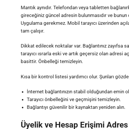
Mantık aynıdır. Telefondan veya tabletten bağlanırke
gireceğiniz güncel adresin bulunmasıdır ve bunun d
Uygulama gerekmez. Mobil tarayıcı üzerinden açıla
tam çalışır.
Dikkat edilecek noktalar var. Bağlantınız zayıfsa s
tarayıcı ısrarla eski ve artık geçersiz olan adresi a
basittir. Önbelleği temizleyin.
Kısa bir kontrol listesi yardımcı olur. Şunları gözde
İnternet bağlantınızın stabil olduğundan emin o
Tarayıcı önbelleğini ve geçmişini temizleyin.
Bağlantıyı güvenilir bir kaynaktan yeniden alın.
Üyelik ve Hesap Erişimi Adres