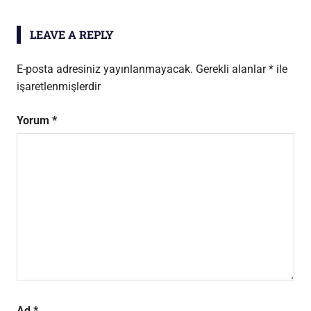
gezinmesi
LEAVE A REPLY
E-posta adresiniz yayınlanmayacak.
Gerekli alanlar
*
ile
işaretlenmişlerdir
Yorum
*
Ad
*