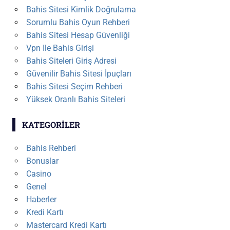
Bahis Sitesi Kimlik Doğrulama
Sorumlu Bahis Oyun Rehberi
Bahis Sitesi Hesap Güvenliği
Vpn Ile Bahis Girişi
Bahis Siteleri Giriş Adresi
Güvenilir Bahis Sitesi İpuçları
Bahis Sitesi Seçim Rehberi
Yüksek Oranlı Bahis Siteleri
KATEGORILER
Bahis Rehberi
Bonuslar
Casino
Genel
Haberler
Kredi Kartı
Mastercard Kredi Kartı