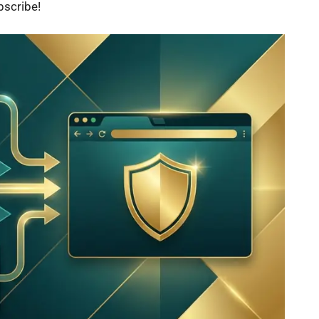
bscribe!