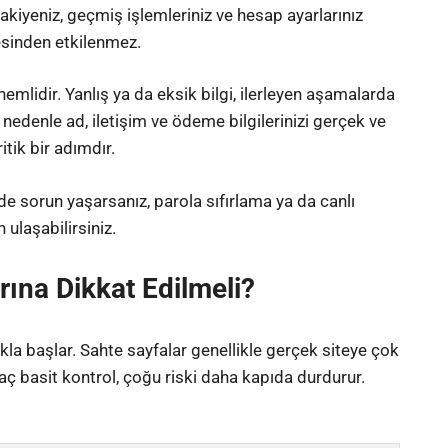
akiyeniz, geçmiş işlemleriniz ve hesap ayarlarınız
esinden etkilenmez.
nemlidir. Yanlış ya da eksik bilgi, ilerleyen aşamalarda
nedenle ad, iletişim ve ödeme bilgilerinizi gerçek ve
itik bir adımdır.
e sorun yaşarsanız, parola sıfırlama ya da canlı
ulaşabilirsiniz.
arına Dikkat Edilmeli?
la başlar. Sahte sayfalar genellikle gerçek siteye çok
rkaç basit kontrol, çoğu riski daha kapıda durdurur.