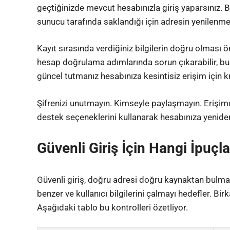
geçtiğinizde mevcut hesabınızla giriş yaparsınız. B
sunucu tarafında saklandığı için adresin yenilenm
Kayıt sırasında verdiğiniz bilgilerin doğru olması ö
hesap doğrulama adımlarında sorun çıkarabilir, bu 
güncel tutmanız hesabınıza kesintisiz erişim için kr
Şifrenizi unutmayın. Kimseyle paylaşmayın. Erişimd
destek seçeneklerini kullanarak hesabınıza yeniden 
Güvenli Giriş İçin Hangi İpuçl
Güvenli giriş, doğru adresi doğru kaynaktan bulmak
benzer ve kullanıcı bilgilerini çalmayı hedefler. Bi
Aşağıdaki tablo bu kontrolleri özetliyor.