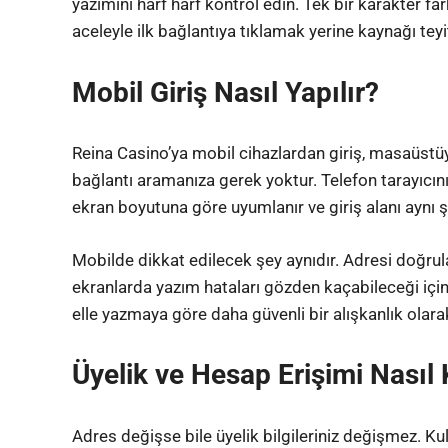
yazımını harf harf kontrol edin. Tek bir karakter fark
aceleyle ilk bağlantıya tıklamak yerine kaynağı teyi
Mobil Giriş Nasıl Yapılır?
Reina Casino’ya mobil cihazlardan giriş, masaüstüyl
bağlantı aramanıza gerek yoktur. Telefon tarayıcını
ekran boyutuna göre uyumlanır ve giriş alanı aynı ş
Mobilde dikkat edilecek şey aynıdır. Adresi doğrul
ekranlarda yazım hataları gözden kaçabileceği içi
elle yazmaya göre daha güvenli bir alışkanlık olara
Üyelik ve Hesap Erişimi Nasıl
Adres değişse bile üyelik bilgileriniz değişmez. Kull