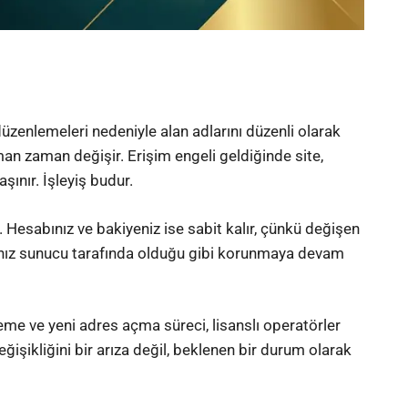
m düzenlemeleri nedeniyle alan adlarını düzenli olarak
man zaman değişir. Erişim engeli geldiğinde site,
şınır. İşleyiş budur.
r. Hesabınız ve bakiyeniz ise sabit kalır, çünkü değişen
larınız sunucu tarafında olduğu gibi korunmaya devam
me ve yeni adres açma süreci, lisanslı operatörler
eğişikliğini bir arıza değil, beklenen bir durum olarak