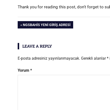
Thank you for reading this post, don't forget to su
Yazı
PREVIOUS
NGSBAHIS YENI GIRIŞ ADRESI
POST:
gezinmesi
LEAVE A REPLY
E-posta adresiniz yayınlanmayacak.
Gerekli alanlar
*
Yorum
*