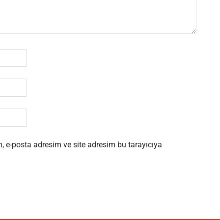
, e-posta adresim ve site adresim bu tarayıcıya