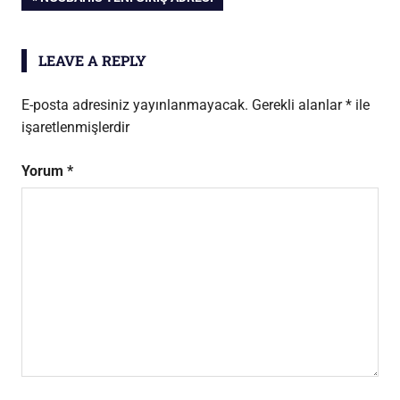
Yazı
POST:
gezinmesi
LEAVE A REPLY
E-posta adresiniz yayınlanmayacak.
Gerekli alanlar
*
ile
işaretlenmişlerdir
Yorum
*