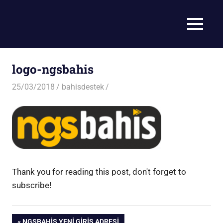
Skip
to
MENU
content
Canlı
Bahis
logo-ngsbahis
Siteleri,
25/03/2018
bahisdestek
İllegal
Bahis
Siteleri,
Kaçak
Thank you for reading this post, don't forget to
subscribe!
Bahis
Siteleri
PREVIOUS
NGSBAHIS YENI GIRIŞ ADRESI