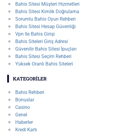
Bahis Sitesi Müşteri Hizmetleri
Bahis Sitesi Kimlik Doğrulama
Sorumlu Bahis Oyun Rehberi
Bahis Sitesi Hesap Güvenliği
Vpn Ile Bahis Girişi
Bahis Siteleri Giriş Adresi
Güvenilir Bahis Sitesi İpuçları
Bahis Sitesi Seçim Rehberi
Yüksek Oranlı Bahis Siteleri
KATEGORILER
Bahis Rehberi
Bonuslar
Casino
Genel
Haberler
Kredi Kartı