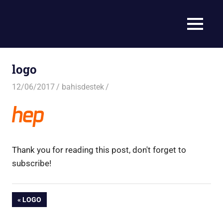
Skip
to
MENU
content
Canlı
Bahis
logo
Siteleri,
12/06/2017
bahisdestek
İllegal
Bahis
Siteleri,
Thank you for reading this post, don't forget to
subscribe!
Kaçak
Bahis
Yazı
PREVIOUS
LOGO
Siteleri
POST: