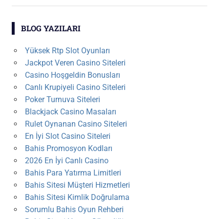
gezinmesi
BLOG YAZILARI
Yüksek Rtp Slot Oyunları
Jackpot Veren Casino Siteleri
Casino Hoşgeldin Bonusları
Canlı Krupiyeli Casino Siteleri
Poker Turnuva Siteleri
Blackjack Casino Masaları
Rulet Oynanan Casino Siteleri
En İyi Slot Casino Siteleri
Bahis Promosyon Kodları
2026 En İyi Canlı Casino
Bahis Para Yatırma Limitleri
Bahis Sitesi Müşteri Hizmetleri
Bahis Sitesi Kimlik Doğrulama
Sorumlu Bahis Oyun Rehberi