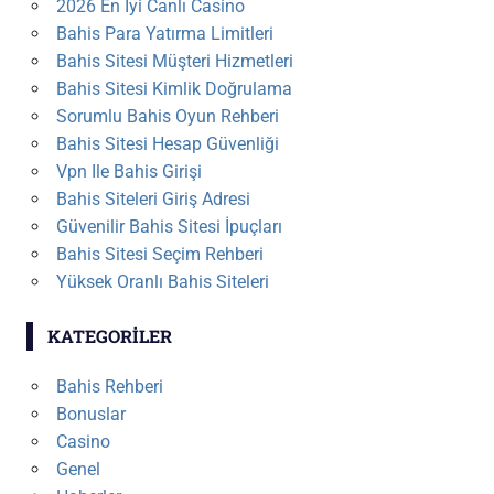
2026 En İyi Canlı Casino
Bahis Para Yatırma Limitleri
Bahis Sitesi Müşteri Hizmetleri
Bahis Sitesi Kimlik Doğrulama
Sorumlu Bahis Oyun Rehberi
Bahis Sitesi Hesap Güvenliği
Vpn Ile Bahis Girişi
Bahis Siteleri Giriş Adresi
Güvenilir Bahis Sitesi İpuçları
Bahis Sitesi Seçim Rehberi
Yüksek Oranlı Bahis Siteleri
KATEGORILER
Bahis Rehberi
Bonuslar
Casino
Genel