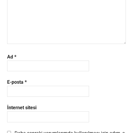
Ad
*
E-posta
*
İnternet sitesi