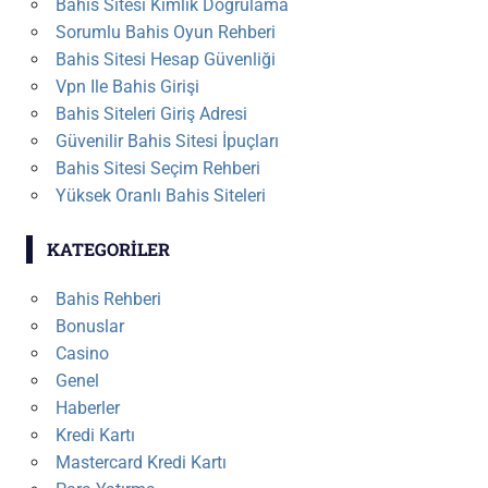
Bahis Sitesi Kimlik Doğrulama
Sorumlu Bahis Oyun Rehberi
Bahis Sitesi Hesap Güvenliği
Vpn Ile Bahis Girişi
Bahis Siteleri Giriş Adresi
Güvenilir Bahis Sitesi İpuçları
Bahis Sitesi Seçim Rehberi
Yüksek Oranlı Bahis Siteleri
KATEGORILER
Bahis Rehberi
Bonuslar
Casino
Genel
Haberler
Kredi Kartı
Mastercard Kredi Kartı