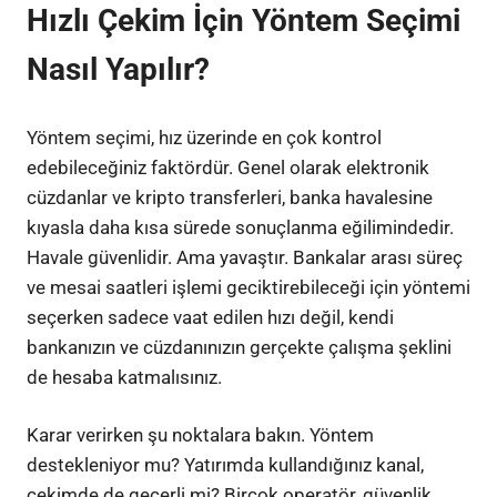
Hızlı Çekim İçin Yöntem Seçimi
Nasıl Yapılır?
Yöntem seçimi, hız üzerinde en çok kontrol
edebileceğiniz faktördür. Genel olarak elektronik
cüzdanlar ve kripto transferleri, banka havalesine
kıyasla daha kısa sürede sonuçlanma eğilimindedir.
Havale güvenlidir. Ama yavaştır. Bankalar arası süreç
ve mesai saatleri işlemi geciktirebileceği için yöntemi
seçerken sadece vaat edilen hızı değil, kendi
bankanızın ve cüzdanınızın gerçekte çalışma şeklini
de hesaba katmalısınız.
Karar verirken şu noktalara bakın. Yöntem
destekleniyor mu? Yatırımda kullandığınız kanal,
çekimde de geçerli mi? Birçok operatör, güvenlik