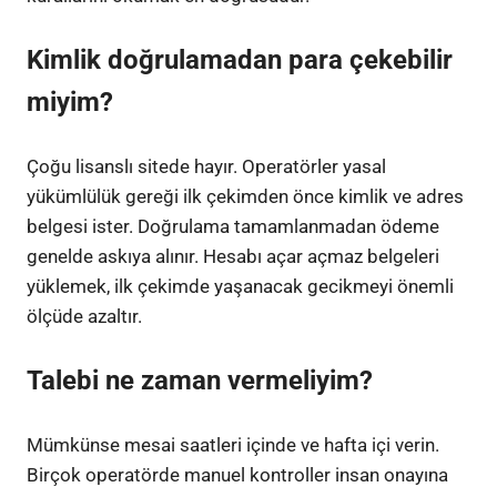
Kimlik doğrulamadan para çekebilir
miyim?
Çoğu lisanslı sitede hayır. Operatörler yasal
yükümlülük gereği ilk çekimden önce kimlik ve adres
belgesi ister. Doğrulama tamamlanmadan ödeme
genelde askıya alınır. Hesabı açar açmaz belgeleri
yüklemek, ilk çekimde yaşanacak gecikmeyi önemli
ölçüde azaltır.
Talebi ne zaman vermeliyim?
Mümkünse mesai saatleri içinde ve hafta içi verin.
Birçok operatörde manuel kontroller insan onayına