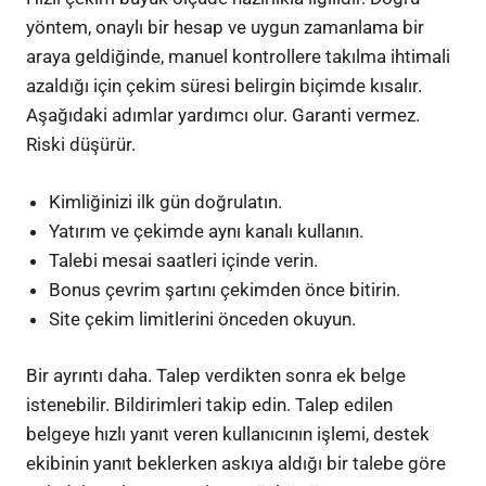
yöntem, onaylı bir hesap ve uygun zamanlama bir
araya geldiğinde, manuel kontrollere takılma ihtimali
azaldığı için çekim süresi belirgin biçimde kısalır.
Aşağıdaki adımlar yardımcı olur. Garanti vermez.
Riski düşürür.
Kimliğinizi ilk gün doğrulatın.
Yatırım ve çekimde aynı kanalı kullanın.
Talebi mesai saatleri içinde verin.
Bonus çevrim şartını çekimden önce bitirin.
Site çekim limitlerini önceden okuyun.
Bir ayrıntı daha. Talep verdikten sonra ek belge
istenebilir. Bildirimleri takip edin. Talep edilen
belgeye hızlı yanıt veren kullanıcının işlemi, destek
ekibinin yanıt beklerken askıya aldığı bir talebe göre