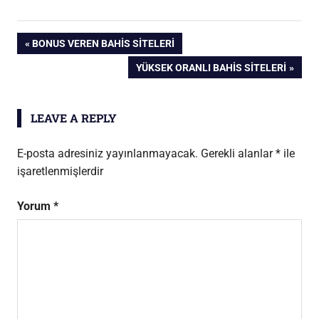
Yazı
PREVIOUS
BONUS VEREN BAHIS SITELERI
POST:
NEXT
YÜKSEK ORANLI BAHIS SITELERI
gezinmesi
POST:
LEAVE A REPLY
E-posta adresiniz yayınlanmayacak.
Gerekli alanlar
*
ile
işaretlenmişlerdir
Yorum
*