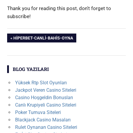
Thank you for reading this post, don't forget to
subscribe!
Yazı
PREVIOUS
HIPERBET-CANLI-BAHIS-OYNA
POST:
gezinmesi
BLOG YAZILARI
Yüksek Rtp Slot Oyunları
Jackpot Veren Casino Siteleri
Casino Hoşgeldin Bonusları
Canlı Krupiyeli Casino Siteleri
Poker Turnuva Siteleri
Blackjack Casino Masaları
Rulet Oynanan Casino Siteleri