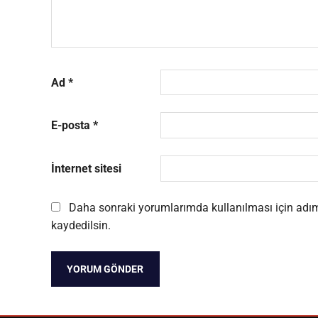
Ad
*
E-posta
*
İnternet sitesi
Daha sonraki yorumlarımda kullanılması için adım
kaydedilsin.