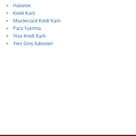
Haberler
Kredi Kartı
Mastercard Kredi Kartı
Para Yatırma
Visa Kredi Kartı
Yeni Giriş Adresleri