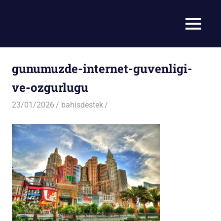
Skip
to
MENU
content
Canlı
Bahis
gunumuzde-internet-guvenligi-
Siteleri,
ve-ozgurlugu
İllegal
23/01/2026
bahisdestek
Bahis
Siteleri,
Kaçak
Bahis
Siteleri