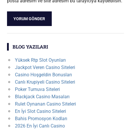
posta adresim ve site adresim bu tarayıcıya kaydedilsin.
BLOG YAZILARI
Yüksek Rtp Slot Oyunları
Jackpot Veren Casino Siteleri
Casino Hoşgeldin Bonusları
Canlı Krupiyeli Casino Siteleri
Poker Turnuva Siteleri
Blackjack Casino Masaları
Rulet Oynanan Casino Siteleri
En İyi Slot Casino Siteleri
Bahis Promosyon Kodları
2026 En İyi Canlı Casino