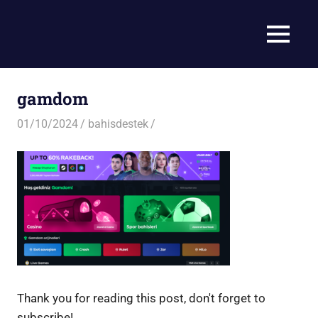
Skip
to
MENU
content
Canlı
Bahis
gamdom
Siteleri,
01/10/2024
bahisdestek
İllegal
Bahis
Siteleri,
Kaçak
Bahis
Siteleri
Thank you for reading this post, don't forget to
subscribe!