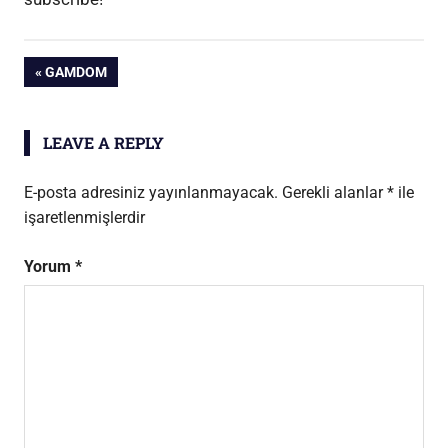
Yazı
PREVIOUS
GAMDOM
POST:
gezinmesi
LEAVE A REPLY
E-posta adresiniz yayınlanmayacak.
Gerekli alanlar
*
ile
işaretlenmişlerdir
Yorum
*