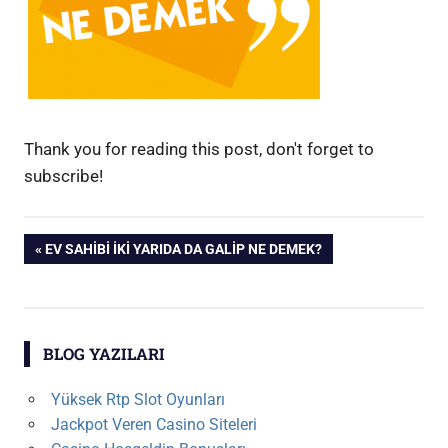
Thank you for reading this post, don't forget to
subscribe!
Yazı
PREVIOUS
EV SAHIBI İKI YARIDA DA GALIP NE DEMEK?
POST:
gezinmesi
BLOG YAZILARI
Yüksek Rtp Slot Oyunları
Jackpot Veren Casino Siteleri