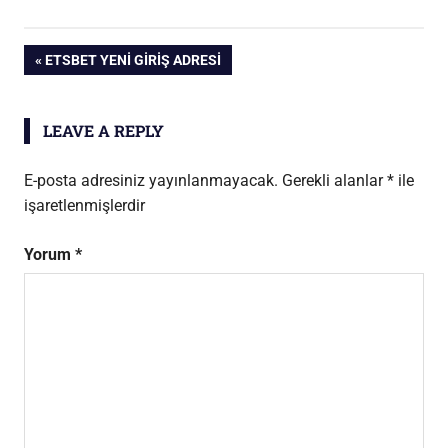
Yazı
PREVIOUS
ETSBET YENI GIRIŞ ADRESI
POST:
gezinmesi
LEAVE A REPLY
E-posta adresiniz yayınlanmayacak.
Gerekli alanlar
*
ile
işaretlenmişlerdir
Yorum
*