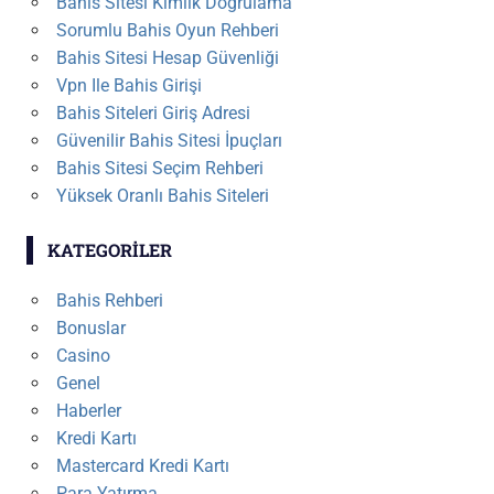
Bahis Sitesi Kimlik Doğrulama
Sorumlu Bahis Oyun Rehberi
Bahis Sitesi Hesap Güvenliği
Vpn Ile Bahis Girişi
Bahis Siteleri Giriş Adresi
Güvenilir Bahis Sitesi İpuçları
Bahis Sitesi Seçim Rehberi
Yüksek Oranlı Bahis Siteleri
KATEGORILER
Bahis Rehberi
Bonuslar
Casino
Genel
Haberler
Kredi Kartı
Mastercard Kredi Kartı
Para Yatırma