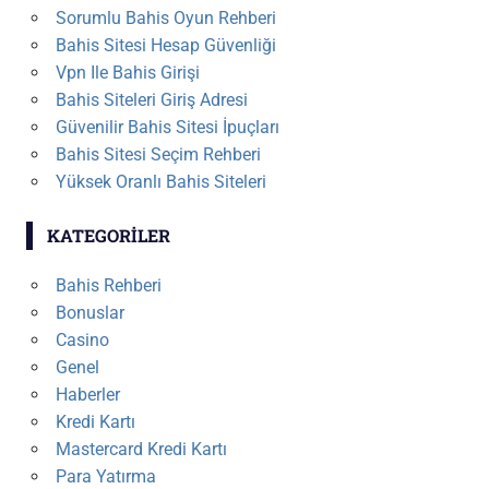
Sorumlu Bahis Oyun Rehberi
Bahis Sitesi Hesap Güvenliği
Vpn Ile Bahis Girişi
Bahis Siteleri Giriş Adresi
Güvenilir Bahis Sitesi İpuçları
Bahis Sitesi Seçim Rehberi
Yüksek Oranlı Bahis Siteleri
KATEGORILER
Bahis Rehberi
Bonuslar
Casino
Genel
Haberler
Kredi Kartı
Mastercard Kredi Kartı
Para Yatırma