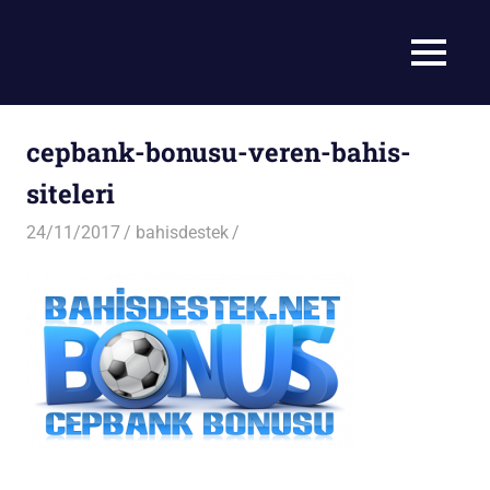
Skip
to
MENU
content
Canlı
Bahis
cepbank-bonusu-veren-bahis-
Siteleri,
siteleri
İllegal
24/11/2017
bahisdestek
Bahis
Siteleri,
Kaçak
Bahis
Siteleri