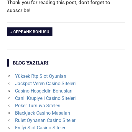
Thank you for reading this post, don't forget to
subscribe!
Yazı
PREVIOUS
CEPBANK BONUSU
POST:
gezinmesi
BLOG YAZILARI
Yüksek Rtp Slot Oyunları
Jackpot Veren Casino Siteleri
Casino Hoşgeldin Bonusları
Canlı Krupiyeli Casino Siteleri
Poker Turnuva Siteleri
Blackjack Casino Masaları
Rulet Oynanan Casino Siteleri
En İyi Slot Casino Siteleri