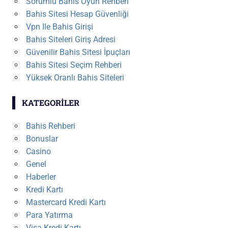
Sorumlu Bahis Oyun Rehberi
Bahis Sitesi Hesap Güvenliği
Vpn Ile Bahis Girişi
Bahis Siteleri Giriş Adresi
Güvenilir Bahis Sitesi İpuçları
Bahis Sitesi Seçim Rehberi
Yüksek Oranlı Bahis Siteleri
KATEGORILER
Bahis Rehberi
Bonuslar
Casino
Genel
Haberler
Kredi Kartı
Mastercard Kredi Kartı
Para Yatırma
Visa Kredi Kartı