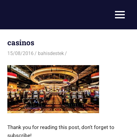
Skip
to
MENU
content
Canlı
Bahis
casinos
Siteleri,
15/08/2016
bahisdestek
İllegal
Bahis
Siteleri,
Kaçak
Bahis
Thank you for reading this post, don't forget to
Siteleri
subscribe!