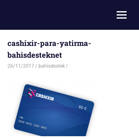
Skip
to
MENU
content
Canlı
Bahis
cashixir-para-yatirma-
Siteleri,
bahisdesteknet
İllegal
26/11/2017
bahisdestek
Bahis
Siteleri,
Kaçak
Bahis
Siteleri