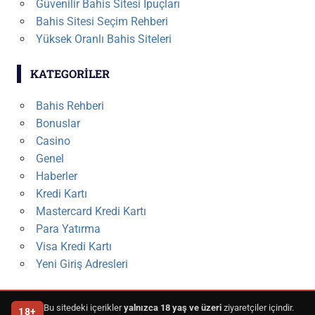
Güvenilir Bahis Sitesi İpuçları
Bahis Sitesi Seçim Rehberi
Yüksek Oranlı Bahis Siteleri
KATEGORILER
Bahis Rehberi
Bonuslar
Casino
Genel
Haberler
Kredi Kartı
Mastercard Kredi Kartı
Para Yatırma
Visa Kredi Kartı
Yeni Giriş Adresleri
Bu sitedeki içerikler
yalnızca 18 yaş ve üzeri
ziyaretçiler içindir.
18+