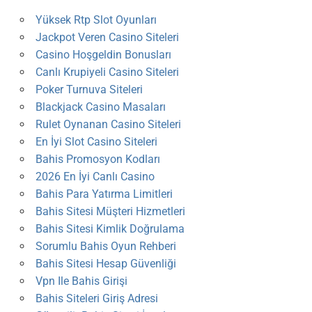
Yüksek Rtp Slot Oyunları
Jackpot Veren Casino Siteleri
Casino Hoşgeldin Bonusları
Canlı Krupiyeli Casino Siteleri
Poker Turnuva Siteleri
Blackjack Casino Masaları
Rulet Oynanan Casino Siteleri
En İyi Slot Casino Siteleri
Bahis Promosyon Kodları
2026 En İyi Canlı Casino
Bahis Para Yatırma Limitleri
Bahis Sitesi Müşteri Hizmetleri
Bahis Sitesi Kimlik Doğrulama
Sorumlu Bahis Oyun Rehberi
Bahis Sitesi Hesap Güvenliği
Vpn Ile Bahis Girişi
Bahis Siteleri Giriş Adresi