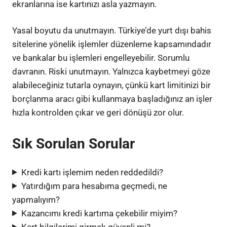
ekranlarına ise kartınızı asla yazmayın.
Yasal boyutu da unutmayın. Türkiye’de yurt dışı bahis
sitelerine yönelik işlemler düzenleme kapsamındadır
ve bankalar bu işlemleri engelleyebilir. Sorumlu
davranın. Riski unutmayın. Yalnızca kaybetmeyi göze
alabileceğiniz tutarla oynayın, çünkü kart limitinizi bir
borçlanma aracı gibi kullanmaya başladığınız an işler
hızla kontrolden çıkar ve geri dönüşü zor olur.
Sık Sorulan Sorular
Kredi kartı işlemim neden reddedildi?
Yatırdığım para hesabıma geçmedi, ne
yapmalıyım?
Kazancımı kredi kartıma çekebilir miyim?
Kart bilgilerimi girmek güvenli mi?