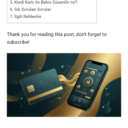
Kredi Kartı ile Bahis Güvenilir mi?
Sık Sorulan Sorular
İlgili Rehberler
Thank you for reading this post, don't forget to
subscribe!