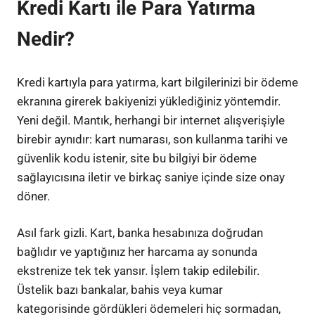
Kredi Kartı ile Para Yatırma
Nedir?
Kredi kartıyla para yatırma, kart bilgilerinizi bir ödeme
ekranına girerek bakiyenizi yüklediğiniz yöntemdir.
Yeni değil. Mantık, herhangi bir internet alışverişiyle
birebir aynıdır: kart numarası, son kullanma tarihi ve
güvenlik kodu istenir, site bu bilgiyi bir ödeme
sağlayıcısına iletir ve birkaç saniye içinde size onay
döner.
Asıl fark gizli. Kart, banka hesabınıza doğrudan
bağlıdır ve yaptığınız her harcama ay sonunda
ekstrenize tek tek yansır. İşlem takip edilebilir.
Üstelik bazı bankalar, bahis veya kumar
kategorisinde gördükleri ödemeleri hiç sormadan,