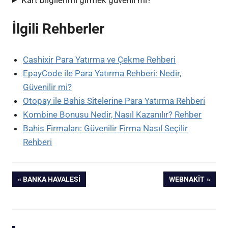
İlgili Rehberler
Cashixir Para Yatırma ve Çekme Rehberi
EpayCode ile Para Yatırma Rehberi: Nedir,
Güvenilir mi?
Otopay ile Bahis Sitelerine Para Yatırma Rehberi
Kombine Bonusu Nedir, Nasıl Kazanılır? Rehber
Bahis Firmaları: Güvenilir Firma Nasıl Seçilir
Rehberi
Yazı
PREVIOUS
NEXT
BANKA HAVALESI
WEBNAKIT
POST:
POST:
gezinmesi