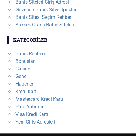
Bahis Siteleri Giriş Adresi
Güvenilir Bahis Sitesi İpuçları
Bahis Sitesi Seçim Rehberi
Yüksek Oranlı Bahis Siteleri
KATEGORILER
Bahis Rehberi
Bonuslar
Casino
Genel
Haberler
Kredi Kartı
Mastercard Kredi Kartı
Para Yatırma
Visa Kredi Kartı
Yeni Giriş Adresleri