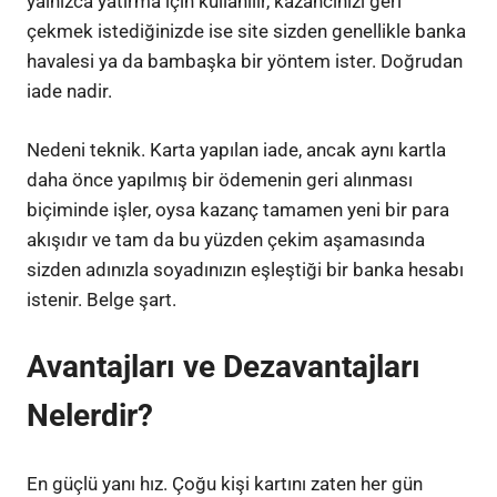
yalnızca yatırma için kullanılır, kazancınızı geri
çekmek istediğinizde ise site sizden genellikle banka
havalesi ya da bambaşka bir yöntem ister. Doğrudan
iade nadir.
Nedeni teknik. Karta yapılan iade, ancak aynı kartla
daha önce yapılmış bir ödemenin geri alınması
biçiminde işler, oysa kazanç tamamen yeni bir para
akışıdır ve tam da bu yüzden çekim aşamasında
sizden adınızla soyadınızın eşleştiği bir banka hesabı
istenir. Belge şart.
Avantajları ve Dezavantajları
Nelerdir?
En güçlü yanı hız. Çoğu kişi kartını zaten her gün