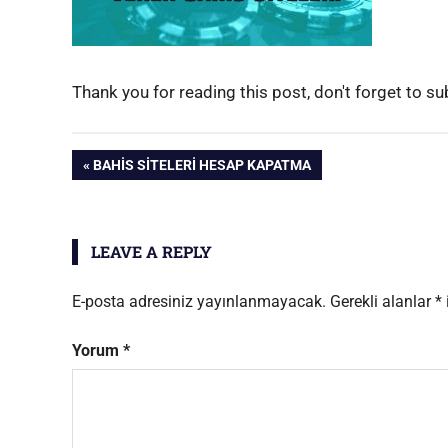
Thank you for reading this post, don't forget to su
Yazı
PREVIOUS
BAHIS SITELERI HESAP KAPATMA
POST:
gezinmesi
LEAVE A REPLY
E-posta adresiniz yayınlanmayacak.
Gerekli alanlar
*
Yorum
*