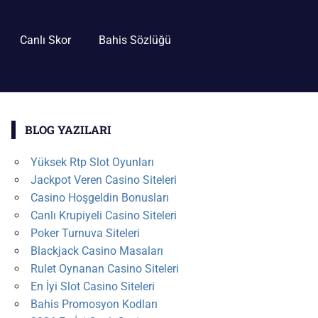
Canlı Skor
Bahis Sözlüğü
BLOG YAZILARI
Yüksek Rtp Slot Oyunları
Jackpot Veren Casino Siteleri
Casino Hoşgeldin Bonusları
Canlı Krupiyeli Casino Siteleri
Poker Turnuva Siteleri
Blackjack Casino Masaları
Rulet Oynanan Casino Siteleri
En İyi Slot Casino Siteleri
Bahis Promosyon Kodları