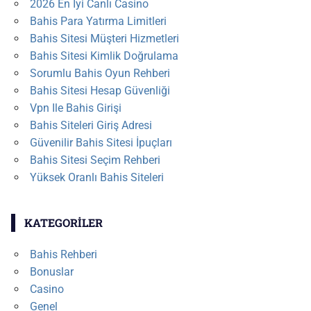
2026 En İyi Canlı Casino
Bahis Para Yatırma Limitleri
Bahis Sitesi Müşteri Hizmetleri
Bahis Sitesi Kimlik Doğrulama
Sorumlu Bahis Oyun Rehberi
Bahis Sitesi Hesap Güvenliği
Vpn Ile Bahis Girişi
Bahis Siteleri Giriş Adresi
Güvenilir Bahis Sitesi İpuçları
Bahis Sitesi Seçim Rehberi
Yüksek Oranlı Bahis Siteleri
KATEGORILER
Bahis Rehberi
Bonuslar
Casino
Genel