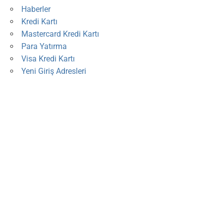
Haberler
Kredi Kartı
Mastercard Kredi Kartı
Para Yatırma
Visa Kredi Kartı
Yeni Giriş Adresleri