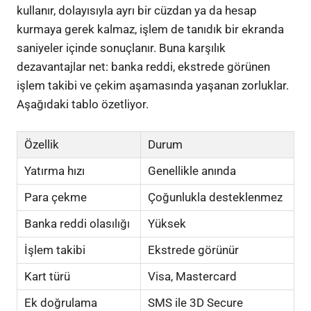
kullanır, dolayısıyla ayrı bir cüzdan ya da hesap
kurmaya gerek kalmaz, işlem de tanıdık bir ekranda
saniyeler içinde sonuçlanır. Buna karşılık
dezavantajlar net: banka reddi, ekstrede görünen
işlem takibi ve çekim aşamasında yaşanan zorluklar.
Aşağıdaki tablo özetliyor.
Özellik
Durum
Yatırma hızı
Genellikle anında
Para çekme
Çoğunlukla desteklenmez
Banka reddi olasılığı
Yüksek
İşlem takibi
Ekstrede görünür
Kart türü
Visa, Mastercard
Ek doğrulama
SMS ile 3D Secure