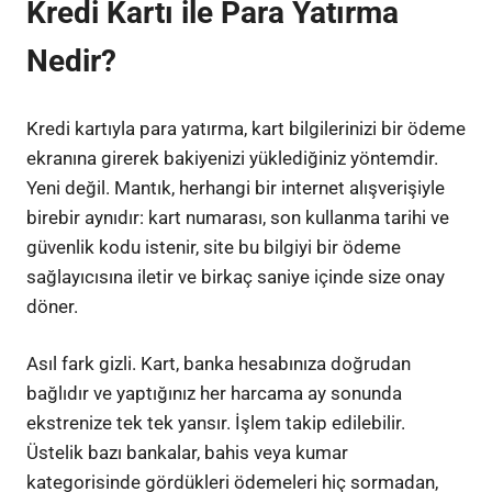
Kredi Kartı ile Para Yatırma
Nedir?
Kredi kartıyla para yatırma, kart bilgilerinizi bir ödeme
ekranına girerek bakiyenizi yüklediğiniz yöntemdir.
Yeni değil. Mantık, herhangi bir internet alışverişiyle
birebir aynıdır: kart numarası, son kullanma tarihi ve
güvenlik kodu istenir, site bu bilgiyi bir ödeme
sağlayıcısına iletir ve birkaç saniye içinde size onay
döner.
Asıl fark gizli. Kart, banka hesabınıza doğrudan
bağlıdır ve yaptığınız her harcama ay sonunda
ekstrenize tek tek yansır. İşlem takip edilebilir.
Üstelik bazı bankalar, bahis veya kumar
kategorisinde gördükleri ödemeleri hiç sormadan,