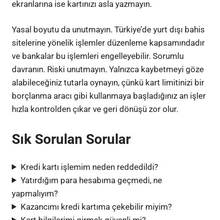
ekranlarına ise kartınızı asla yazmayın.
Yasal boyutu da unutmayın. Türkiye’de yurt dışı bahis
sitelerine yönelik işlemler düzenleme kapsamındadır
ve bankalar bu işlemleri engelleyebilir. Sorumlu
davranın. Riski unutmayın. Yalnızca kaybetmeyi göze
alabileceğiniz tutarla oynayın, çünkü kart limitinizi bir
borçlanma aracı gibi kullanmaya başladığınız an işler
hızla kontrolden çıkar ve geri dönüşü zor olur.
Sık Sorulan Sorular
Kredi kartı işlemim neden reddedildi?
Yatırdığım para hesabıma geçmedi, ne
yapmalıyım?
Kazancımı kredi kartıma çekebilir miyim?
Kart bilgilerimi girmek güvenli mi?