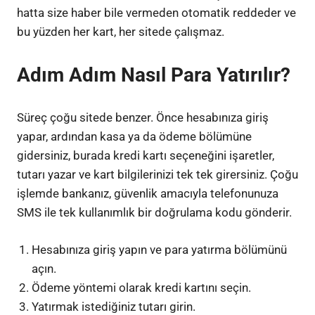
hatta size haber bile vermeden otomatik reddeder ve
bu yüzden her kart, her sitede çalışmaz.
Adım Adım Nasıl Para Yatırılır?
Süreç çoğu sitede benzer. Önce hesabınıza giriş
yapar, ardından kasa ya da ödeme bölümüne
gidersiniz, burada kredi kartı seçeneğini işaretler,
tutarı yazar ve kart bilgilerinizi tek tek girersiniz. Çoğu
işlemde bankanız, güvenlik amacıyla telefonunuza
SMS ile tek kullanımlık bir doğrulama kodu gönderir.
Hesabınıza giriş yapın ve para yatırma bölümünü
açın.
Ödeme yöntemi olarak kredi kartını seçin.
Yatırmak istediğiniz tutarı girin.