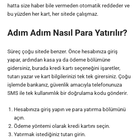
hatta size haber bile vermeden otomatik reddeder ve
bu yüzden her kart, her sitede çalışmaz.
Adım Adım Nasıl Para Yatırılır?
Süreç çoğu sitede benzer. Önce hesabınıza giriş
yapar, ardından kasa ya da ödeme bölümüne
gidersiniz, burada kredi kartı seçeneğini işaretler,
tutarı yazar ve kart bilgilerinizi tek tek girersiniz. Çoğu
işlemde bankanız, güvenlik amacıyla telefonunuza
SMS ile tek kullanımlık bir doğrulama kodu gönderir.
Hesabınıza giriş yapın ve para yatırma bölümünü
açın.
Ödeme yöntemi olarak kredi kartını seçin.
Yatırmak istediğiniz tutarı girin.