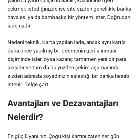
yalnızca yatırma için kullanılır, kazancınızı geri
çekmek istediğinizde ise site sizden genellikle banka
havalesi ya da bambaşka bir yöntem ister. Doğrudan
iade nadir.
Nedeni teknik. Karta yapılan iade, ancak aynı kartla
daha önce yapılmış bir ödemenin geri alınması
biçiminde işler, oysa kazanç tamamen yeni bir para
akışıdır ve tam da bu yüzden çekim aşamasında
sizden adınızla soyadınızın eşleştiği bir banka hesabı
istenir. Belge şart.
Avantajları ve Dezavantajları
Nelerdir?
En güçlü yanı hız. Çoğu kişi kartını zaten her gün