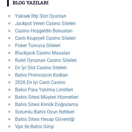
BLOG YAZILARI
Yüksek Rtp Slot Oyunları
Jackpot Veren Casino Siteleri
Casino Hoşgeldin Bonusları
Canlı Krupiyeli Casino Siteleri
Poker Turnuva Siteleri
Blackjack Casino Masaları
Rulet Oynanan Casino Siteleri
En İyi Slot Casino Siteleri
Bahis Promosyon Kodları
2026 En İyi Canlı Casino
Bahis Para Yatırma Limitleri
Bahis Sitesi Müşteri Hizmetleri
Bahis Sitesi Kimlik Doğrulama
Sorumlu Bahis Oyun Rehberi
Bahis Sitesi Hesap Güvenliği
Vpn Ile Bahis Girişi