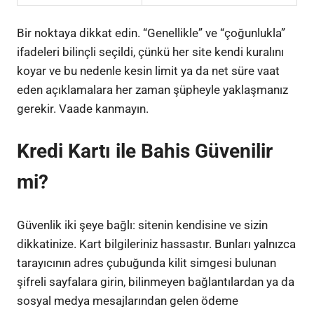
Bir noktaya dikkat edin. “Genellikle” ve “çoğunlukla”
ifadeleri bilinçli seçildi, çünkü her site kendi kuralını
koyar ve bu nedenle kesin limit ya da net süre vaat
eden açıklamalara her zaman şüpheyle yaklaşmanız
gerekir. Vaade kanmayın.
Kredi Kartı ile Bahis Güvenilir
mi?
Güvenlik iki şeye bağlı: sitenin kendisine ve sizin
dikkatinize. Kart bilgileriniz hassastır. Bunları yalnızca
tarayıcının adres çubuğunda kilit simgesi bulunan
şifreli sayfalara girin, bilinmeyen bağlantılardan ya da
sosyal medya mesajlarından gelen ödeme