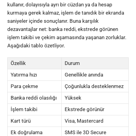
kullanır, dolayısıyla ayrı bir cüzdan ya da hesap
kurmaya gerek kalmaz, işlem de tanıdık bir ekranda
saniyeler içinde sonuçlanır. Buna karşılık
dezavantajlar net: banka reddi, ekstrede görünen
işlem takibi ve çekim aşamasında yaşanan zorluklar.
Aşağıdaki tablo özetliyor.
Özellik
Durum
Yatırma hızı
Genellikle anında
Para çekme
Çoğunlukla desteklenmez
Banka reddi olasılığı
Yüksek
İşlem takibi
Ekstrede görünür
Kart türü
Visa, Mastercard
Ek doğrulama
SMS ile 3D Secure