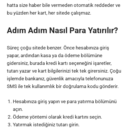
hatta size haber bile vermeden otomatik reddeder ve
bu yüzden her kart, her sitede çalışmaz.
Adım Adım Nasıl Para Yatırılır?
Süreç çoğu sitede benzer. Önce hesabınıza giriş
yapar, ardından kasa ya da ödeme bölümüne
gidersiniz, burada kredi kartı seçeneğini işaretler,
tutarı yazar ve kart bilgilerinizi tek tek girersiniz. Çoğu
işlemde bankanız, güvenlik amacıyla telefonunuza
SMS ile tek kullanımlık bir doğrulama kodu gönderir.
Hesabınıza giriş yapın ve para yatırma bölümünü
açın.
Ödeme yöntemi olarak kredi kartını seçin.
Yatırmak istediğiniz tutarı girin.