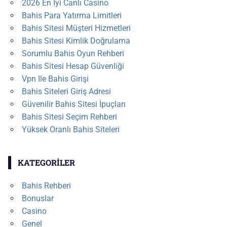
2026 En İyi Canlı Casino
Bahis Para Yatırma Limitleri
Bahis Sitesi Müşteri Hizmetleri
Bahis Sitesi Kimlik Doğrulama
Sorumlu Bahis Oyun Rehberi
Bahis Sitesi Hesap Güvenliği
Vpn Ile Bahis Girişi
Bahis Siteleri Giriş Adresi
Güvenilir Bahis Sitesi İpuçları
Bahis Sitesi Seçim Rehberi
Yüksek Oranlı Bahis Siteleri
KATEGORILER
Bahis Rehberi
Bonuslar
Casino
Genel