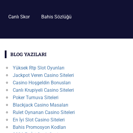
Canlı Skor
Bahis Sözlüğü
BLOG YAZILARI
Yüksek Rtp Slot Oyunları
Jackpot Veren Casino Siteleri
Casino Hoşgeldin Bonusları
Canlı Krupiyeli Casino Siteleri
Poker Turnuva Siteleri
Blackjack Casino Masaları
Rulet Oynanan Casino Siteleri
En İyi Slot Casino Siteleri
Bahis Promosyon Kodları