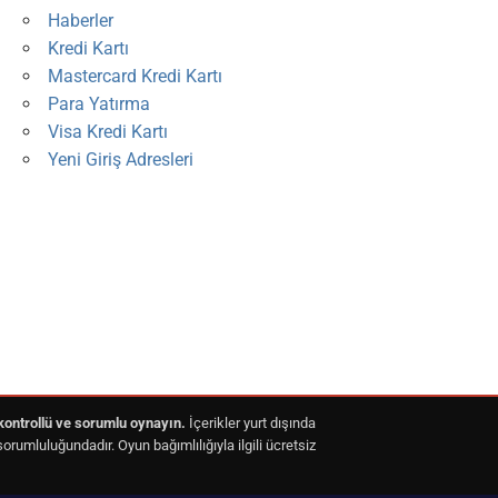
Haberler
Kredi Kartı
Mastercard Kredi Kartı
Para Yatırma
Visa Kredi Kartı
Yeni Giriş Adresleri
kontrollü ve sorumlu oynayın.
İçerikler yurt dışında
rumluluğundadır. Oyun bağımlılığıyla ilgili ücretsiz