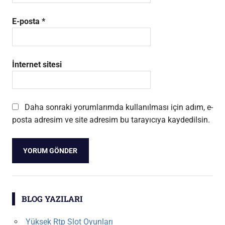
E-posta
*
İnternet sitesi
Daha sonraki yorumlarımda kullanılması için adım, e-
posta adresim ve site adresim bu tarayıcıya kaydedilsin.
BLOG YAZILARI
Yüksek Rtp Slot Oyunları