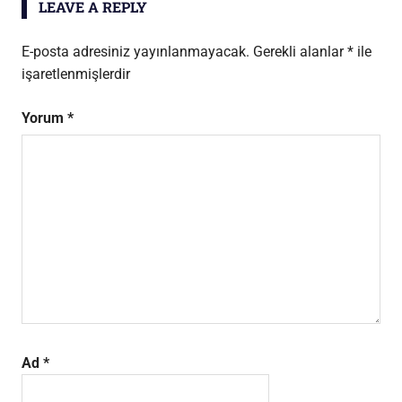
LEAVE A REPLY
E-posta adresiniz yayınlanmayacak.
Gerekli alanlar
*
ile
işaretlenmişlerdir
Yorum
*
Ad
*