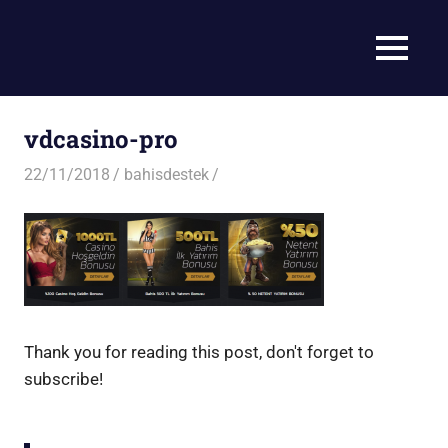
Skip
to
MENU
content
Canlı
Bahis
vdcasino-pro
Siteleri,
22/11/2018
bahisdestek
İllegal
Bahis
Siteleri,
Kaçak
Thank you for reading this post, don't forget to
Bahis
subscribe!
Siteleri