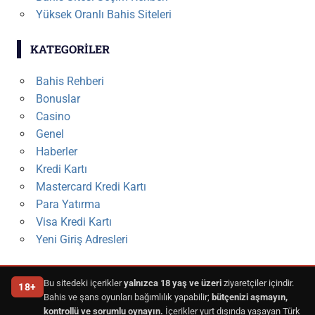
Yüksek Oranlı Bahis Siteleri
KATEGORILER
Bahis Rehberi
Bonuslar
Casino
Genel
Haberler
Kredi Kartı
Mastercard Kredi Kartı
Para Yatırma
Visa Kredi Kartı
Yeni Giriş Adresleri
Bu sitedeki içerikler
yalnızca 18 yaş ve üzeri
ziyaretçiler içindir.
18+
Bahis ve şans oyunları bağımlılık yapabilir;
bütçenizi aşmayın,
kontrollü ve sorumlu oynayın.
İçerikler yurt dışında yaşayan Türk