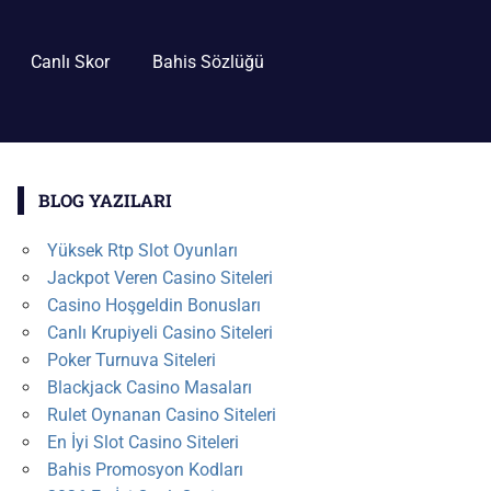
Canlı Skor
Bahis Sözlüğü
BLOG YAZILARI
Yüksek Rtp Slot Oyunları
Jackpot Veren Casino Siteleri
Casino Hoşgeldin Bonusları
Canlı Krupiyeli Casino Siteleri
Poker Turnuva Siteleri
Blackjack Casino Masaları
Rulet Oynanan Casino Siteleri
En İyi Slot Casino Siteleri
Bahis Promosyon Kodları