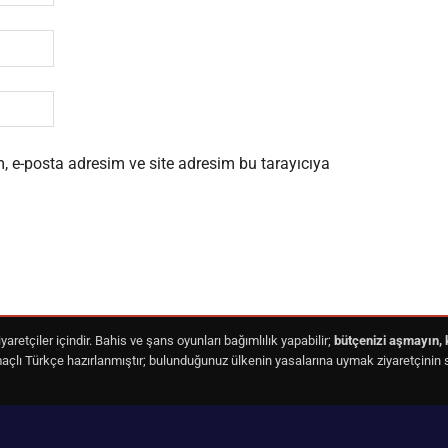
, e-posta adresim ve site adresim bu tarayıcıya
yaretçiler içindir. Bahis ve şans oyunları bağımlılık yapabilir;
bütçenizi aşmayın, 
açlı Türkçe hazırlanmıştır; bulunduğunuz ülkenin yasalarına uymak ziyaretçinin so