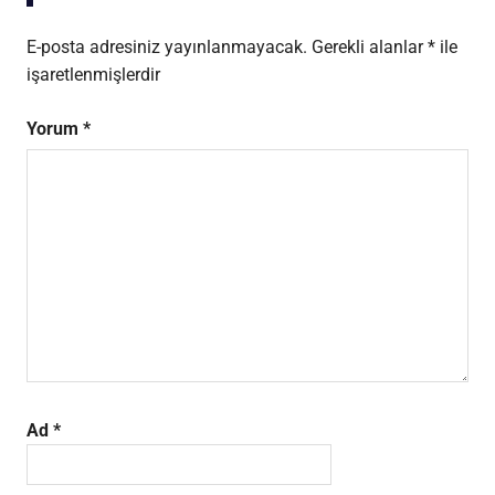
E-posta adresiniz yayınlanmayacak.
Gerekli alanlar
*
ile
işaretlenmişlerdir
Yorum
*
Ad
*