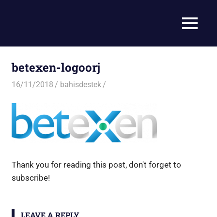
Skip
to
MENU
content
Canlı
Bahis
betexen-logoorj
Siteleri,
16/11/2018
bahisdestek
İllegal
Bahis
Siteleri,
Kaçak
Thank you for reading this post, don't forget to
subscribe!
Bahis
Siteleri
LEAVE A REPLY