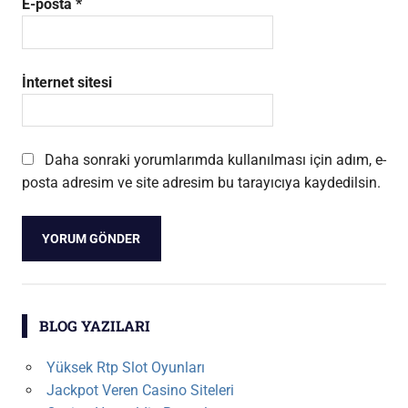
E-posta
*
İnternet sitesi
Daha sonraki yorumlarımda kullanılması için adım, e-
posta adresim ve site adresim bu tarayıcıya kaydedilsin.
BLOG YAZILARI
Yüksek Rtp Slot Oyunları
Jackpot Veren Casino Siteleri