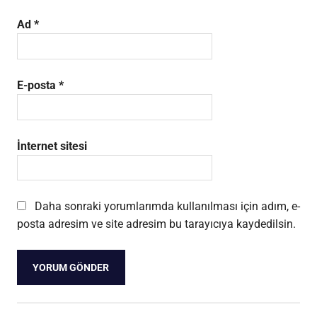
Ad
*
E-posta
*
İnternet sitesi
Daha sonraki yorumlarımda kullanılması için adım, e-
posta adresim ve site adresim bu tarayıcıya kaydedilsin.