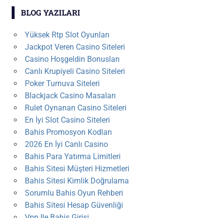
BLOG YAZILARI
Yüksek Rtp Slot Oyunları
Jackpot Veren Casino Siteleri
Casino Hoşgeldin Bonusları
Canlı Krupiyeli Casino Siteleri
Poker Turnuva Siteleri
Blackjack Casino Masaları
Rulet Oynanan Casino Siteleri
En İyi Slot Casino Siteleri
Bahis Promosyon Kodları
2026 En İyi Canlı Casino
Bahis Para Yatırma Limitleri
Bahis Sitesi Müşteri Hizmetleri
Bahis Sitesi Kimlik Doğrulama
Sorumlu Bahis Oyun Rehberi
Bahis Sitesi Hesap Güvenliği
Vpn Ile Bahis Girişi