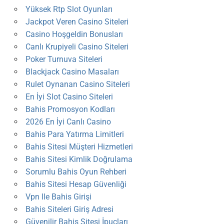
Yüksek Rtp Slot Oyunları
Jackpot Veren Casino Siteleri
Casino Hoşgeldin Bonusları
Canlı Krupiyeli Casino Siteleri
Poker Turnuva Siteleri
Blackjack Casino Masaları
Rulet Oynanan Casino Siteleri
En İyi Slot Casino Siteleri
Bahis Promosyon Kodları
2026 En İyi Canlı Casino
Bahis Para Yatırma Limitleri
Bahis Sitesi Müşteri Hizmetleri
Bahis Sitesi Kimlik Doğrulama
Sorumlu Bahis Oyun Rehberi
Bahis Sitesi Hesap Güvenliği
Vpn Ile Bahis Girişi
Bahis Siteleri Giriş Adresi
Güvenilir Bahis Sitesi İpuçları