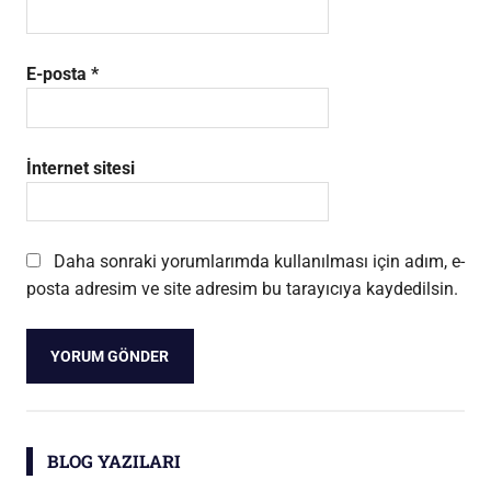
E-posta
*
İnternet sitesi
Daha sonraki yorumlarımda kullanılması için adım, e-
posta adresim ve site adresim bu tarayıcıya kaydedilsin.
BLOG YAZILARI