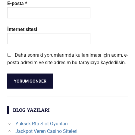
E-posta
*
İnternet sitesi
Daha sonraki yorumlarımda kullanılması için adım, e-
posta adresim ve site adresim bu tarayıcıya kaydedilsin.
BLOG YAZILARI
Yüksek Rtp Slot Oyunları
Jackpot Veren Casino Siteleri