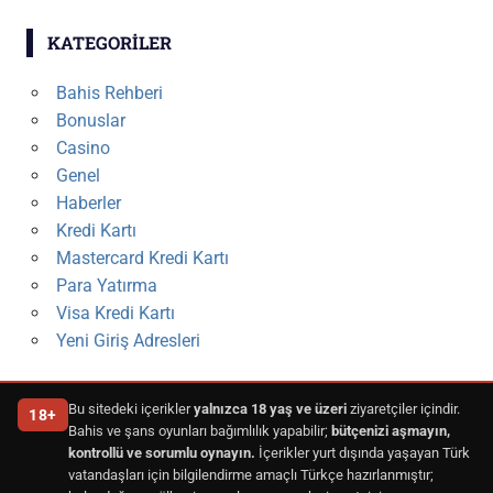
KATEGORILER
Bahis Rehberi
Bonuslar
Casino
Genel
Haberler
Kredi Kartı
Mastercard Kredi Kartı
Para Yatırma
Visa Kredi Kartı
Yeni Giriş Adresleri
Bu sitedeki içerikler
yalnızca 18 yaş ve üzeri
ziyaretçiler içindir.
18+
Bahis ve şans oyunları bağımlılık yapabilir;
bütçenizi aşmayın,
kontrollü ve sorumlu oynayın.
İçerikler yurt dışında yaşayan Türk
vatandaşları için bilgilendirme amaçlı Türkçe hazırlanmıştır;