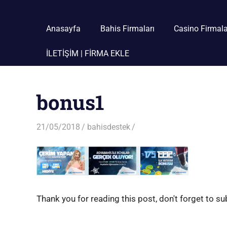
Skip
Canlı
to
Anasayfa
Bahis Firmaları
Casino Firmala
content
Bahis
İLETİŞİM | FİRMA EKLE
Siteleri,
İllegal
bonus1
Bahis
21/05/2018
bahisdestek
Siteleri,
Kaçak
Bahis
Siteleri
Thank you for reading this post, don't forget to su