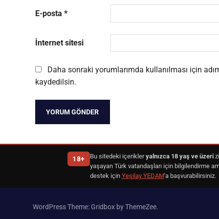
E-posta
*
İnternet sitesi
Daha sonraki yorumlarımda kullanılması için adım
kaydedilsin.
Bu sitedeki içerikler
yalnızca 18 yaş ve üzeri
zi
18+
yaşayan Türk vatandaşları için bilgilendirme am
destek için
Yeşilay YEDAM
'a başvurabilirsiniz.
WordPress Theme: Gridbox by ThemeZee.