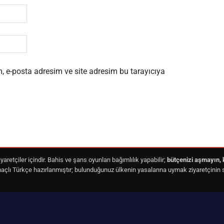
, e-posta adresim ve site adresim bu tarayıcıya
yaretçiler içindir. Bahis ve şans oyunları bağımlılık yapabilir;
bütçenizi aşmayın, 
açlı Türkçe hazırlanmıştır; bulunduğunuz ülkenin yasalarına uymak ziyaretçinin so