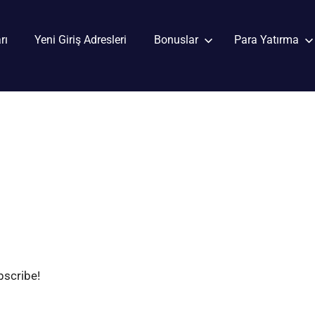
rı
Yeni Giriş Adresleri
Bonuslar
Para Yatırma
bscribe!