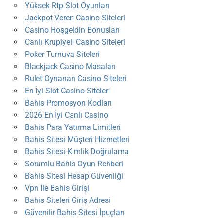
Yüksek Rtp Slot Oyunları
Jackpot Veren Casino Siteleri
Casino Hoşgeldin Bonusları
Canlı Krupiyeli Casino Siteleri
Poker Turnuva Siteleri
Blackjack Casino Masaları
Rulet Oynanan Casino Siteleri
En İyi Slot Casino Siteleri
Bahis Promosyon Kodları
2026 En İyi Canlı Casino
Bahis Para Yatırma Limitleri
Bahis Sitesi Müşteri Hizmetleri
Bahis Sitesi Kimlik Doğrulama
Sorumlu Bahis Oyun Rehberi
Bahis Sitesi Hesap Güvenliği
Vpn Ile Bahis Girişi
Bahis Siteleri Giriş Adresi
Güvenilir Bahis Sitesi İpuçları