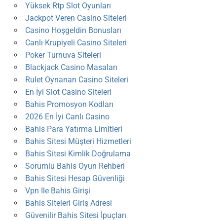
Yüksek Rtp Slot Oyunları
Jackpot Veren Casino Siteleri
Casino Hoşgeldin Bonusları
Canlı Krupiyeli Casino Siteleri
Poker Turnuva Siteleri
Blackjack Casino Masaları
Rulet Oynanan Casino Siteleri
En İyi Slot Casino Siteleri
Bahis Promosyon Kodları
2026 En İyi Canlı Casino
Bahis Para Yatırma Limitleri
Bahis Sitesi Müşteri Hizmetleri
Bahis Sitesi Kimlik Doğrulama
Sorumlu Bahis Oyun Rehberi
Bahis Sitesi Hesap Güvenliği
Vpn Ile Bahis Girişi
Bahis Siteleri Giriş Adresi
Güvenilir Bahis Sitesi İpuçları