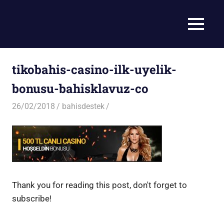
Skip
to
MENU
content
Canlı
Bahis
tikobahis-casino-ilk-uyelik-
Siteleri,
bonusu-bahisklavuz-co
İllegal
26/02/2018
bahisdestek
Bahis
Siteleri,
Kaçak
Thank you for reading this post, don't forget to
Bahis
subscribe!
Siteleri