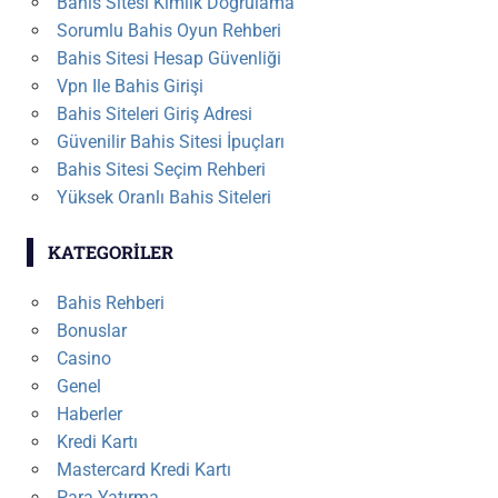
Bahis Sitesi Kimlik Doğrulama
Sorumlu Bahis Oyun Rehberi
Bahis Sitesi Hesap Güvenliği
Vpn Ile Bahis Girişi
Bahis Siteleri Giriş Adresi
Güvenilir Bahis Sitesi İpuçları
Bahis Sitesi Seçim Rehberi
Yüksek Oranlı Bahis Siteleri
KATEGORILER
Bahis Rehberi
Bonuslar
Casino
Genel
Haberler
Kredi Kartı
Mastercard Kredi Kartı
Para Yatırma