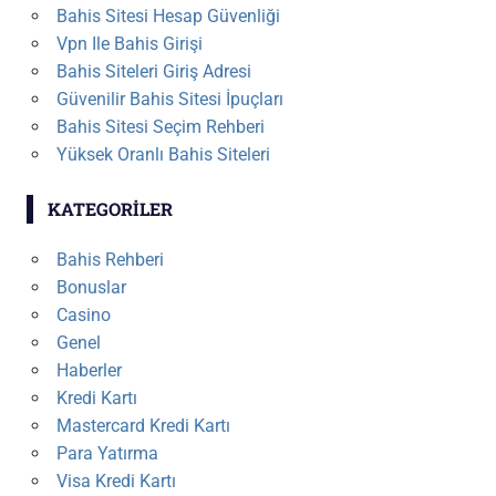
Bahis Sitesi Hesap Güvenliği
Vpn Ile Bahis Girişi
Bahis Siteleri Giriş Adresi
Güvenilir Bahis Sitesi İpuçları
Bahis Sitesi Seçim Rehberi
Yüksek Oranlı Bahis Siteleri
KATEGORILER
Bahis Rehberi
Bonuslar
Casino
Genel
Haberler
Kredi Kartı
Mastercard Kredi Kartı
Para Yatırma
Visa Kredi Kartı