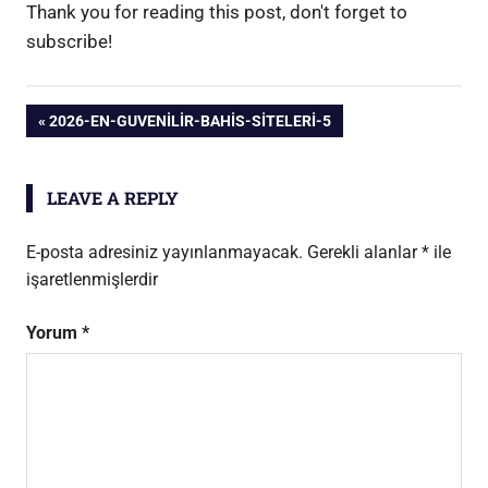
Thank you for reading this post, don't forget to
subscribe!
Yazı
PREVIOUS
2026-EN-GUVENILIR-BAHIS-SITELERI-5
POST:
gezinmesi
LEAVE A REPLY
E-posta adresiniz yayınlanmayacak.
Gerekli alanlar
*
ile
işaretlenmişlerdir
Yorum
*