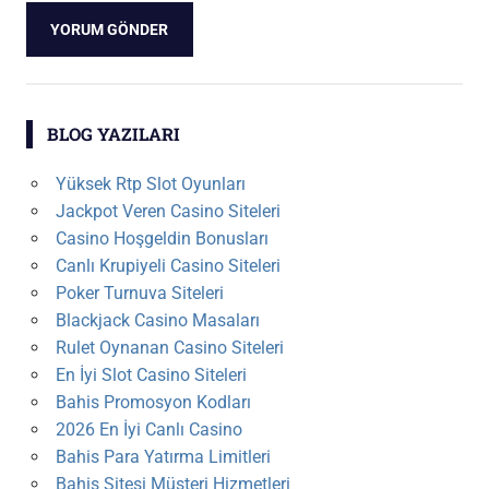
BLOG YAZILARI
Yüksek Rtp Slot Oyunları
Jackpot Veren Casino Siteleri
Casino Hoşgeldin Bonusları
Canlı Krupiyeli Casino Siteleri
Poker Turnuva Siteleri
Blackjack Casino Masaları
Rulet Oynanan Casino Siteleri
En İyi Slot Casino Siteleri
Bahis Promosyon Kodları
2026 En İyi Canlı Casino
Bahis Para Yatırma Limitleri
Bahis Sitesi Müşteri Hizmetleri