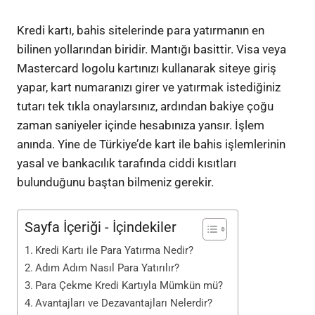
Kredi kartı, bahis sitelerinde para yatırmanın en
bilinen yollarından biridir. Mantığı basittir. Visa veya
Mastercard logolu kartınızı kullanarak siteye giriş
yapar, kart numaranızı girer ve yatırmak istediğiniz
tutarı tek tıkla onaylarsınız, ardından bakiye çoğu
zaman saniyeler içinde hesabınıza yansır. İşlem
anında. Yine de Türkiye’de kart ile bahis işlemlerinin
yasal ve bankacılık tarafında ciddi kısıtları
bulunduğunu baştan bilmeniz gerekir.
Sayfa İçeriği - İçindekiler
Kredi Kartı ile Para Yatırma Nedir?
Adım Adım Nasıl Para Yatırılır?
Para Çekme Kredi Kartıyla Mümkün mü?
Avantajları ve Dezavantajları Nelerdir?