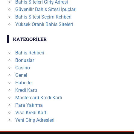
Bahis Siteleri Giriş Adresi
Güvenilir Bahis Sitesi İpuçları
Bahis Sitesi Seçim Rehberi
Yüksek Oranlı Bahis Siteleri
KATEGORILER
Bahis Rehberi
Bonuslar
Casino
Genel
Haberler
Kredi Kartı
Mastercard Kredi Kartı
Para Yatırma
Visa Kredi Kartı
Yeni Giriş Adresleri