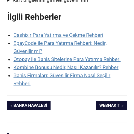
İlgili Rehberler
Cashixir Para Yatırma ve Çekme Rehberi
EpayCode ile Para Yatırma Rehberi: Nedir,
Güvenilir mi?
Otopay ile Bahis Sitelerine Para Yatırma Rehberi
Kombine Bonusu Nedir, Nasıl Kazanılır? Rehber
Bahis Firmaları: Güvenilir Firma Nasıl Seçilir
Rehberi
Yazı
PREVIOUS
NEXT
BANKA HAVALESI
WEBNAKIT
POST:
POST:
gezinmesi