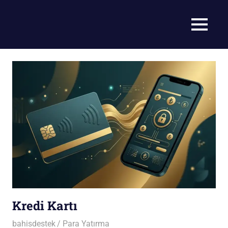
Skip
to
MENU
content
Canlı
Bahis
Siteleri,
İllegal
Bahis
Siteleri,
Kaçak
Bahis
Kredi Kartı
Siteleri
13/11/2017
bahisdestek
Para Yatırma