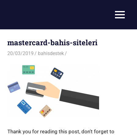
Skip
to
MENU
content
Canlı
Bahis
mastercard-bahis-siteleri
Siteleri,
20/03/2019
bahisdestek
İllegal
Bahis
Siteleri,
Kaçak
Bahis
Siteleri
Thank you for reading this post, don't forget to