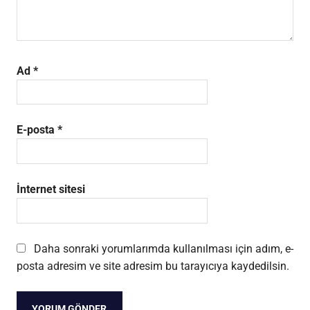
Ad
*
E-posta
*
İnternet sitesi
Daha sonraki yorumlarımda kullanılması için adım, e-
posta adresim ve site adresim bu tarayıcıya kaydedilsin.