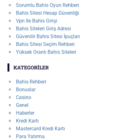
Sorumlu Bahis Oyun Rehberi
Bahis Sitesi Hesap Güvenliği
Vpn Ile Bahis Girişi
Bahis Siteleri Giriş Adresi
Güvenilir Bahis Sitesi İpuçları
Bahis Sitesi Seçim Rehberi
Yüksek Oranlı Bahis Siteleri
KATEGORILER
Bahis Rehberi
Bonuslar
Casino
Genel
Haberler
Kredi Kartı
Mastercard Kredi Kartı
Para Yatırma