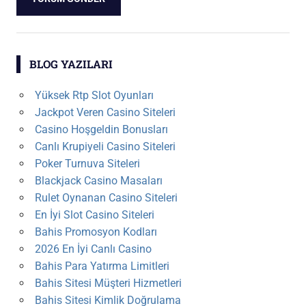
BLOG YAZILARI
Yüksek Rtp Slot Oyunları
Jackpot Veren Casino Siteleri
Casino Hoşgeldin Bonusları
Canlı Krupiyeli Casino Siteleri
Poker Turnuva Siteleri
Blackjack Casino Masaları
Rulet Oynanan Casino Siteleri
En İyi Slot Casino Siteleri
Bahis Promosyon Kodları
2026 En İyi Canlı Casino
Bahis Para Yatırma Limitleri
Bahis Sitesi Müşteri Hizmetleri
Bahis Sitesi Kimlik Doğrulama