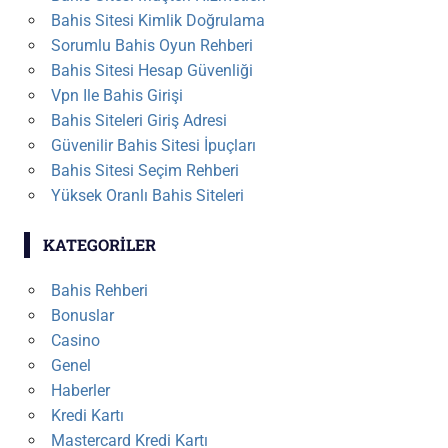
Bahis Sitesi Kimlik Doğrulama
Sorumlu Bahis Oyun Rehberi
Bahis Sitesi Hesap Güvenliği
Vpn Ile Bahis Girişi
Bahis Siteleri Giriş Adresi
Güvenilir Bahis Sitesi İpuçları
Bahis Sitesi Seçim Rehberi
Yüksek Oranlı Bahis Siteleri
KATEGORILER
Bahis Rehberi
Bonuslar
Casino
Genel
Haberler
Kredi Kartı
Mastercard Kredi Kartı