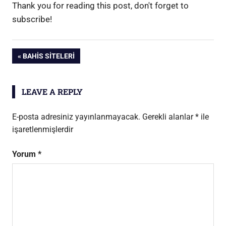
Thank you for reading this post, don't forget to
subscribe!
Yazı
PREVIOUS
BAHIS SITELERI
POST:
gezinmesi
LEAVE A REPLY
E-posta adresiniz yayınlanmayacak.
Gerekli alanlar
*
ile
işaretlenmişlerdir
Yorum
*