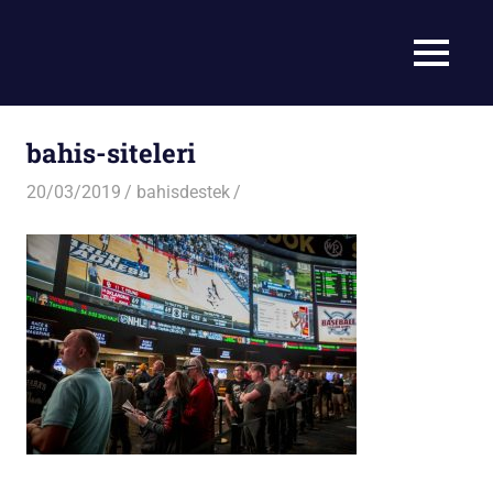
Skip
to
MENU
content
Canlı
Bahis
bahis-siteleri
Siteleri,
20/03/2019
bahisdestek
İllegal
Bahis
Siteleri,
Kaçak
Bahis
Siteleri